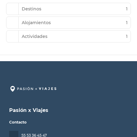
Destinos
1
Alojamientos
1
Actividades
1
Pasión x Viajes
Contacto
55 53 36 45 47