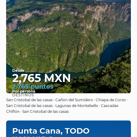
Desde
2,765 MXN
2.765 puntos
Por persona
DESTINOS
Ver
San Cristobal de las casas · Cañón del Sumidero · Chiapa de Corzo ·
San Cristobal de las casas · Lagunas de Montebello · Cascadas
Chiflón · San Cristobal de las casas
Punta Cana, TODO