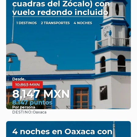
cuadras del Zócalo) con
vuelo redondo incluido
1 DESTINOS
2 TRANSPORTES
4 NOCHES
Desde
10,863 MXN
8,147 MXN
8.147 puntos
Por persona
DESTINO:
Oaxaca
Ver
4 noches en Oaxaca con