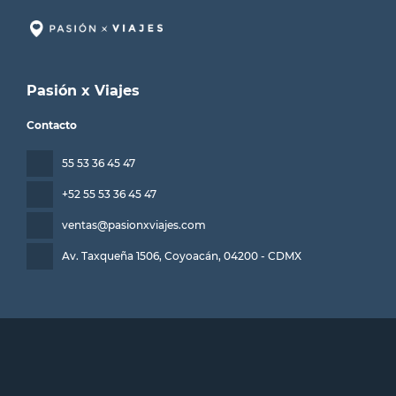
Pasión x Viajes
Contacto
55 53 36 45 47
+52 55 53 36 45 47
ventas@pasionxviajes.com
Av. Taxqueña 1506, Coyoacán
, 04200 - CDMX