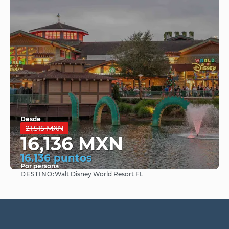
Desde
21,515 MXN
16,136 MXN
16.136 puntos
Por persona
DESTINO:
Walt Disney World Resort FL
Ver