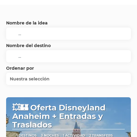
Nombre de la idea
Nombre del destino
Ordenar por
Nuestra selección
💥🏰 Oferta Disneyland
Anaheim + Entradas y
Traslados
1 DESTINOS
3 NOCHES
1 ACTIVIDAD
2 TRANSFERS