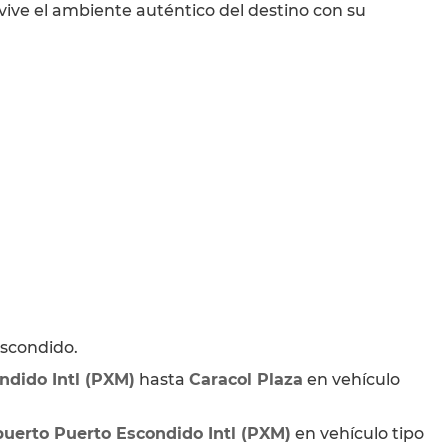
 vive el ambiente auténtico del destino con su 
Escondido.
ndido Intl (PXM)
 hasta 
Caracol Plaza
 en vehículo 
uerto Puerto Escondido Intl (PXM)
 en vehículo tipo 