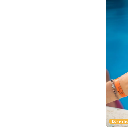
15% en ho