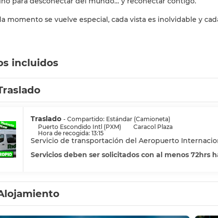
ino para desconectar del mundo… y reconectar contigo.
 momento se vuelve especial, cada vista es inolvidable y cad
os incluidos
Traslado
Traslado
- Compartido: Estándar (Camioneta)
Puerto Escondido Intl (PXM)
Caracol Plaza
Hora de recogida: 13:15
Servicio de transportación del Aeropuerto Internaci
Servicios deben ser solicitados con al menos 72hrs 
Alojamiento