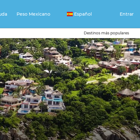
uda
Peso Mexicano
Español
Entrar
Destinos más populares