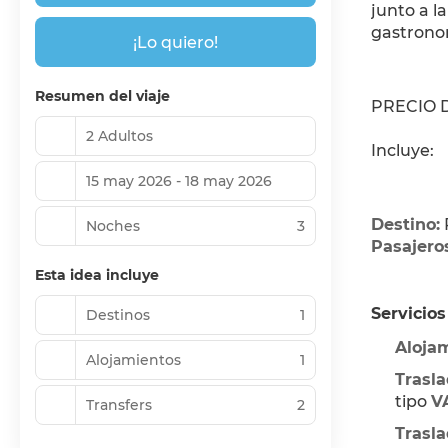
junto a l
gastrono
¡Lo quiero!
Resumen del viaje
PRECIO 
2 Adultos
Incluye:
15 may 2026 - 18 may 2026
Destino:
Noches
3
Pasajero
Esta idea incluye
Servicios
Destinos
1
Alojam
Alojamientos
1
Trasla
tipo 
V
Transfers
2
Trasla