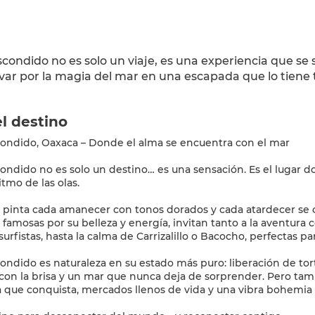
condido no es solo un viaje, es una experiencia que se
evar por la magia del mar en una escapada que lo tiene 
l destino
ondido, Oaxaca – Donde el alma se encuentra con el mar
ondido no es solo un destino… es una sensación. Es el lugar do
ritmo de las olas.
ol pinta cada amanecer con tonos dorados y cada atardecer se c
, famosas por su belleza y energía, invitan tanto a la aventura
surfistas, hasta la calma de Carrizalillo o Bacocho, perfectas p
ondido es naturaleza en su estado más puro: liberación de to
on la brisa y un mar que nunca deja de sorprender. Pero tamb
 que conquista, mercados llenos de vida y una vibra bohemia