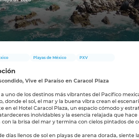
xico
Playas de México
PXV
pción
condido, Vive el Paraíso en Caracol Plaza 
a uno de los destinos más vibrantes del Pacífico mexica
, donde el sol, el mar y la buena vibra crean el escenari
 en el Hotel Caracol Plaza, un espacio cómodo y estrat
 atardeceres inolvidables y la esencia relajada que hace 
con la brisa del mar y termina con cielos pintados de co
de días llenos de sol en playas de arena dorada, siente 