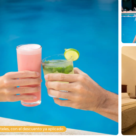
teles, con el descuento ya aplicado