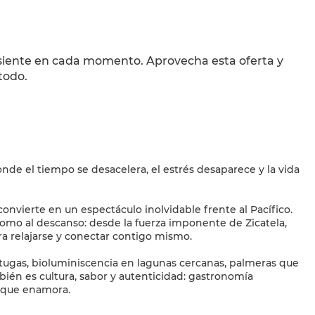
 siente en cada momento. Aprovecha esta oferta y 
todo. 
nde el tiempo se desacelera, el estrés desaparece y la vida
onvierte en un espectáculo inolvidable frente al Pacífico.
 como al descanso: desde la fuerza imponente de Zicatela,
ara relajarse y conectar contigo mismo.
rtugas, bioluminiscencia en lagunas cercanas, palmeras que
ién es cultura, sabor y autenticidad: gastronomía
 que enamora.