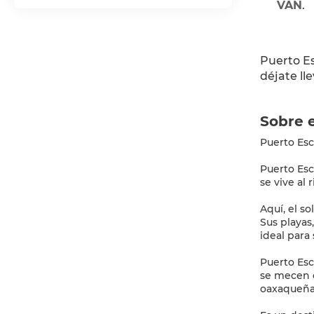
VAN
.
Puerto Es
déjate ll
Sobre e
Puerto Esc
Puerto Esc
se vive al 
Aquí, el s
Sus playas
ideal para 
Puerto Esc
se mecen c
oaxaqueña