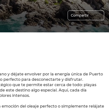
Compartir
no y déjate envolver por la energía única de Puerto 
o perfecto para desconectarte y disfrutar.  
égico que te permite estar cerca de todo: playas 
de este destino algo especial. Aquí, cada día 
lores intensos. 
la emoción del oleaje perfecto o simplemente relájate 