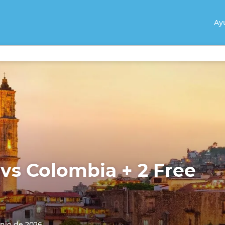
Ay
 vs Colombia + 2 Free
unio de 2026