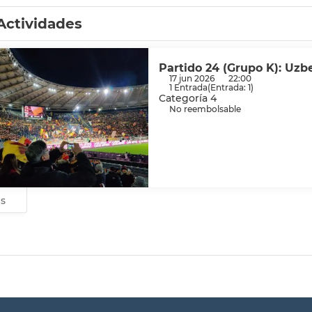
Actividades
Partido 24 (Grupo K): Uzb
17 jun 2026
22:00
1 Entrada
(
Entrada: 1
)
Categoría 4
No reembolsable
es