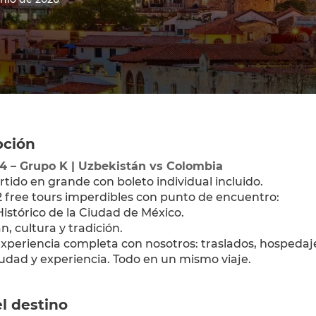
pción
24 – Grupo K | Uzbekistán vs Colombia
artido en grande con boleto individual incluido.
2 free tours imperdibles con punto de encuentro:
Histórico de la Ciudad de México.
n, cultura y tradición.
xperiencia completa con nosotros: traslados, hospedaje 
iudad y experiencia. Todo en un mismo viaje.
l destino