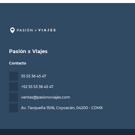
Pasión x Viajes
Contacto
55 53 36 45 47
+52 55 53 36 45 47
ventas@pasionxviajes.com
Av. Taxqueña 1506, Coyoacán
, 04200 - CDMX