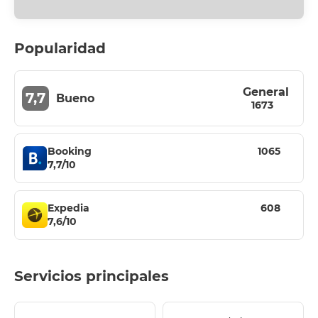
Popularidad
General
7,7
Bueno
1673
Booking
1065
7,7/10
Expedia
608
7,6/10
Servicios principales