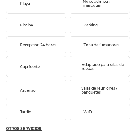
No se admiten
Playa
mascotas
Piscina
Parking
Recepción 24 horas
Zona de fumadores
Adaptado para sillas de
Caja fuerte
ruedas
Salas de reuniones /
Ascensor
banquetes
Jardín
WiFi
OTROS SERVICIOS