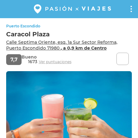
Puerto Escondido
Caracol Plaza
Calle Septima Oriente, esq. 1a Sur Sector Reforma,
Puerto Escondido 71980
, a 0,9 km de Centro
Bueno
7,7
1673
Ver puntuaciones