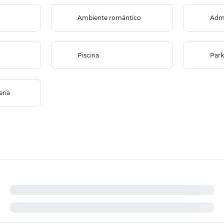
Ambiente romántico
Adm
Piscina
Park
ería