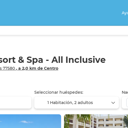
Ay
rt & Spa - All Inclusive
os 77580
, a 2,0 km de Centro
Seleccionar huéspedes:
Na
1 Habitación,
2 adultos